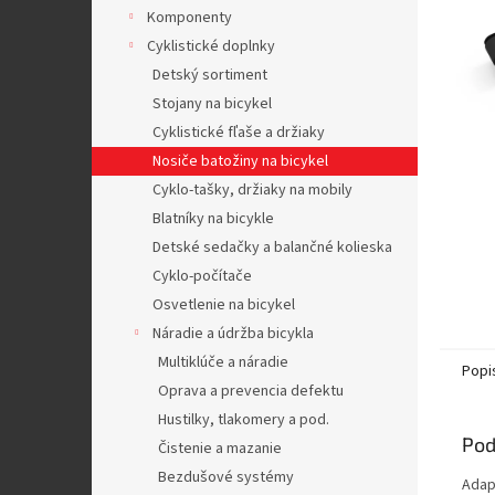
Komponenty
Cyklistické doplnky
Detský sortiment
Stojany na bicykel
Cyklistické fľaše a držiaky
Nosiče batožiny na bicykel
Cyklo-tašky, držiaky na mobily
Blatníky na bicykle
Detské sedačky a balančné kolieska
Cyklo-počítače
Osvetlenie na bicykel
Náradie a údržba bicykla
Multiklúče a náradie
Popi
Oprava a prevencia defektu
Hustilky, tlakomery a pod.
Pod
Čistenie a mazanie
Bezdušové systémy
Adap