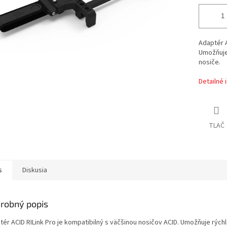
Adaptér A
Umožňuje 
nosiče.
Detailné 
TLAČ
s
Diskusia
robný popis
tér ACID RILink Pro je kompatibilný s väčšinou nosičov ACID. Umožňuje rýchl