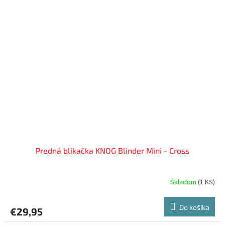
Predná blikačka KNOG Blinder Mini - Cross
Skladom
(
1 KS
)
Do košíka
€29,95