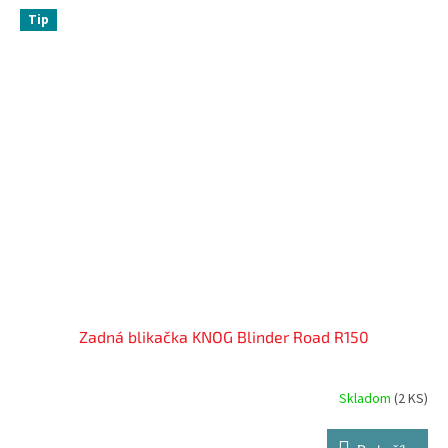
Tip
Zadná blikačka KNOG Blinder Road R150
Skladom
(
2 KS
)