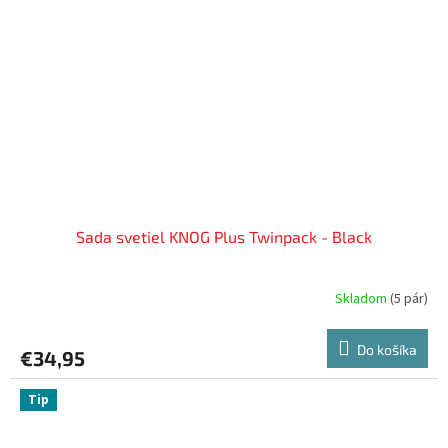
Sada svetiel KNOG Plus Twinpack - Black
Skladom
(
5 pár
)
Do košíka
€34,95
Tip