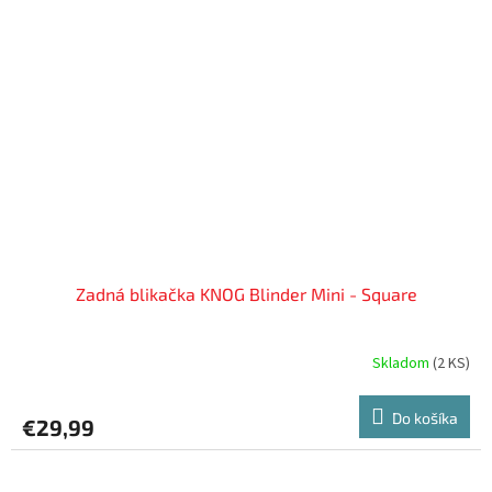
Zadná blikačka KNOG Blinder Mini - Square
Skladom
(
2 KS
)
Do košíka
€29,99