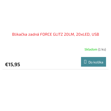
Blikačka zadná FORCE GLITZ 20LM, 20xLED, USB
Skladom
(
1 ks
)
Do košíka
€15,95