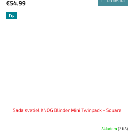
Do košíka
€54,99
Tip
Sada svetiel KNOG Blinder Mini Twinpack - Square
Skladom
(
2 KS
)