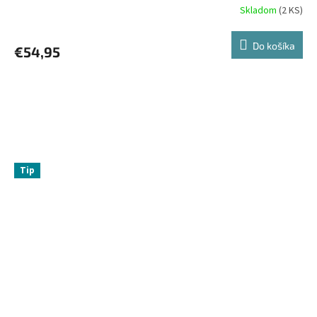
Skladom
(
2 KS
)
Do košíka
€54,95
Tip