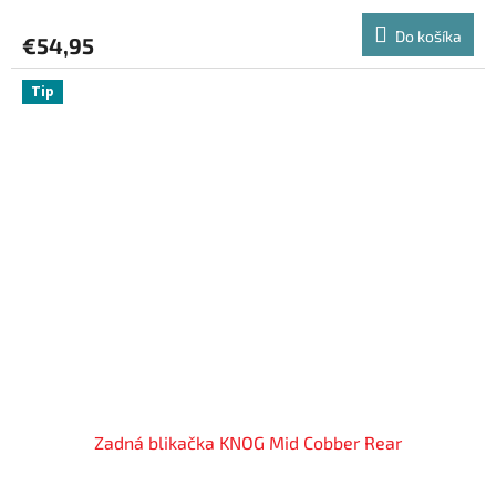
Do košíka
€54,95
Tip
Zadná blikačka KNOG Mid Cobber Rear