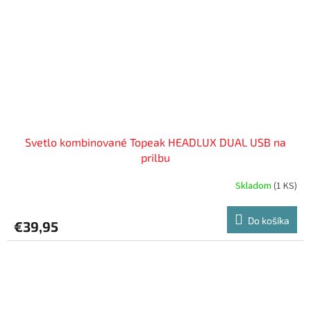
Svetlo kombinované Topeak HEADLUX DUAL USB na
prilbu
Skladom
(
1 KS
)
Do košíka
€39,95