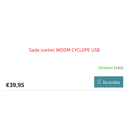
Sada svetiel WOOM CYCLOPE USB
Skladom
(
3 ks
)
Do košíka
€39,95