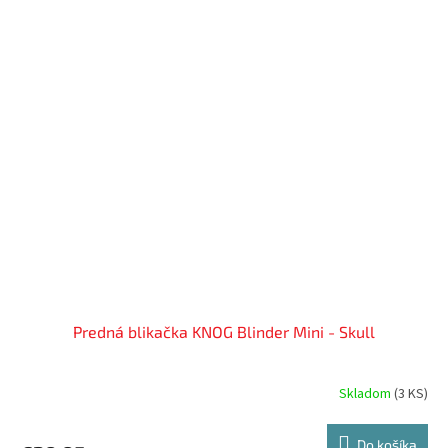
Predná blikačka KNOG Blinder Mini - Skull
Skladom
(
3 KS
)
Do košíka