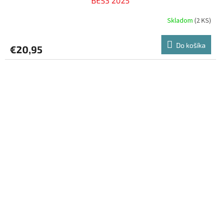
BES3 2025
Skladom
(
2 KS
)
Do košíka
€20,95