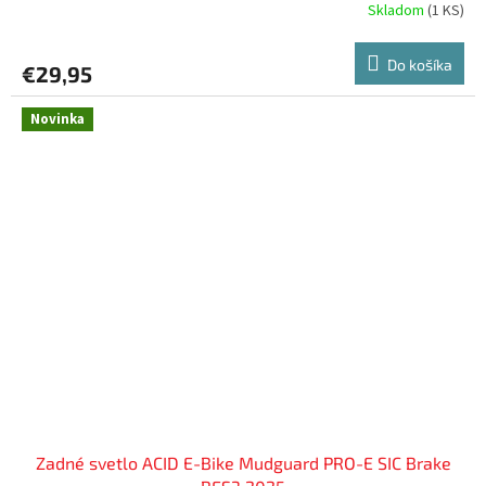
Skladom
(
1 KS
)
Do košíka
€29,95
Novinka
Zadné svetlo ACID E-Bike Mudguard PRO-E SIC Brake