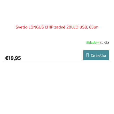
Svetlo LONGUS CHIP zadné 20LED USB, 65lm
Skladom
(
1 KS
)
Do košíka
€19,95