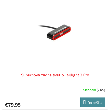
Supernova zadné svetlo Taillight 3 Pro
Skladom
(
2 KS
)
Do košíka
€79,95