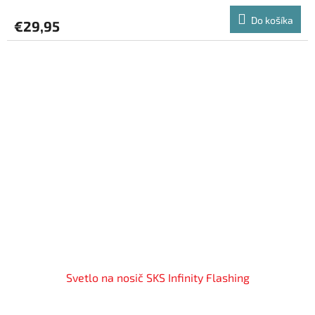
Do košíka
€29,95
Svetlo na nosič SKS Infinity Flashing