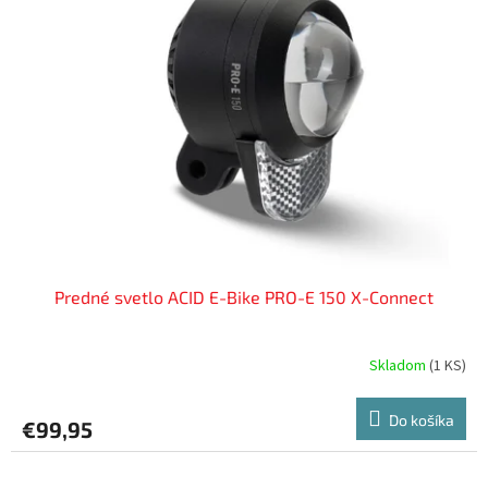
Predné svetlo ACID E-Bike PRO-E 150 X-Connect
Skladom
(
1 KS
)
Do košíka
€99,95