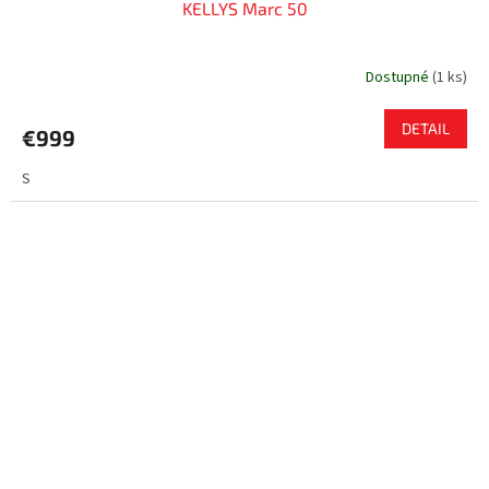
KELLYS Marc 50
Dostupné
(
1 ks
)
DETAIL
€999
S