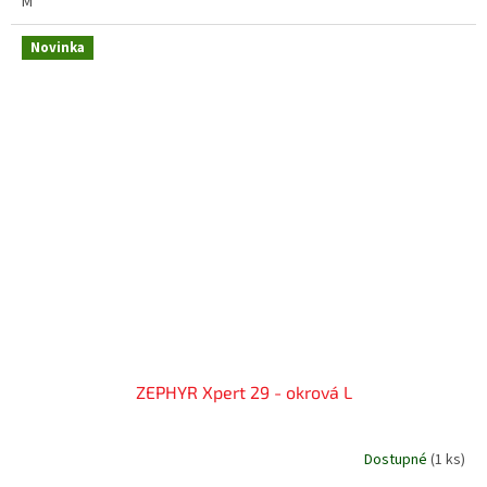
M
Novinka
ZEPHYR Xpert 29 - okrová L
Dostupné
(
1 ks
)