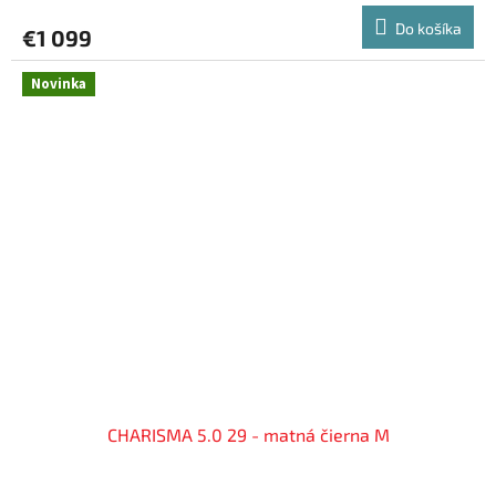
Do košíka
€1 099
Novinka
CHARISMA 5.0 29 - matná čierna M