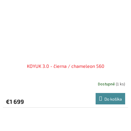
KOYUK 3.0 - čierna / chameleon 560
Dostupné
(
1 ks
)
Do košíka
€1 699