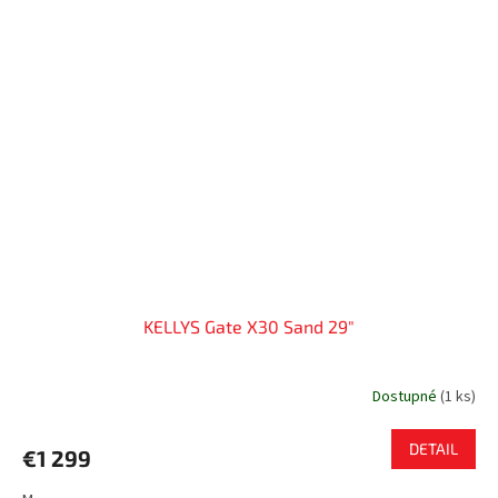
KELLYS Gate X30 Sand 29"
Dostupné
(
1 ks
)
DETAIL
€1 299