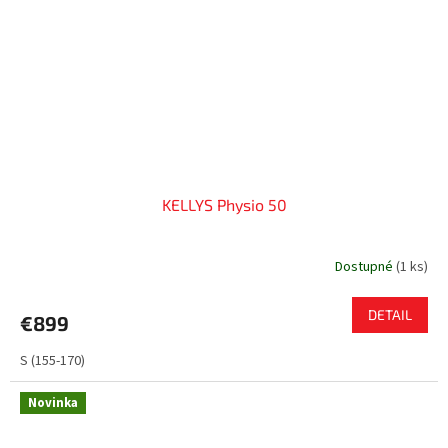
KELLYS Physio 50
Dostupné
(
1 ks
)
DETAIL
€899
S (155-170)
Novinka