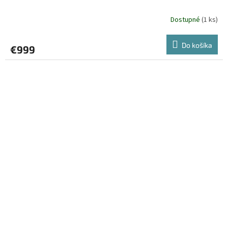
Dostupné
(
1 ks
)
Do košíka
€999