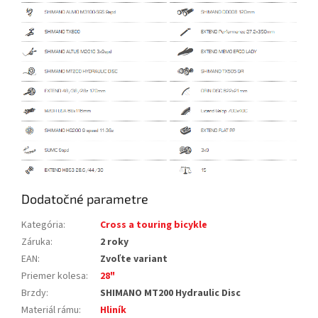
Dodatočné parametre
Kategória
:
Cross a touring bicykle
Záruka
:
2 roky
EAN
:
Zvoľte variant
Priemer kolesa
:
28"
Brzdy
:
SHIMANO MT200 Hydraulic Disc
Materiál rámu
:
Hliník