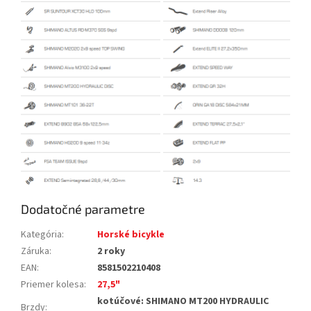
Dodatočné parametre
Kategória
:
Horské bicykle
Záruka
:
2 roky
EAN
:
8581502210408
Priemer kolesa
:
27,5"
kotúčové: SHIMANO MT200 HYDRAULIC
Brzdy
: