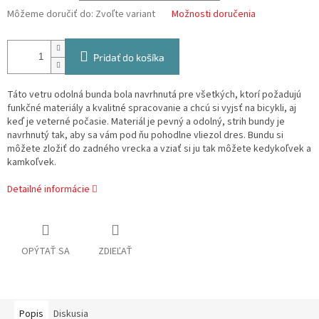
Môžeme doručiť do:
Zvoľte variant
Možnosti doručenia
Pridať do košíka
Táto vetru odolná bunda bola navrhnutá pre všetkých, ktorí požadujú
funkčné materiály a kvalitné spracovanie a chcú si vyjsť na bicykli, aj
keď je veterné počasie.
Materiál je pevný a odolný, strih bundy je
navrhnutý tak, aby sa vám pod ňu pohodlne vliezol dres.
Bundu si
môžete zložiť do zadného vrecka a vziať si ju tak môžete kedykoľvek a
kamkoľvek.
Detailné informácie
OPÝTAŤ SA
ZDIEĽAŤ
Popis
Diskusia