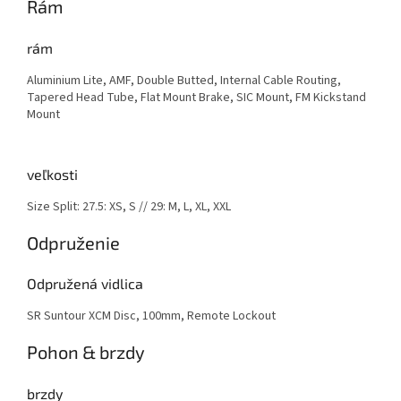
Rám
rám
Aluminium Lite, AMF, Double Butted, Internal Cable Routing,
Tapered Head Tube, Flat Mount Brake, SIC Mount, FM Kickstand
Mount
veľkosti
Size Split: 27.5: XS, S // 29: M, L, XL, XXL
Odpruženie
Odpružená vidlica
SR Suntour XCM Disc, 100mm, Remote Lockout
Pohon & brzdy
brzdy