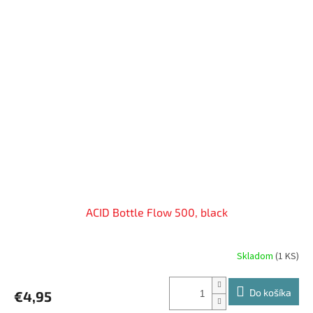
ACID Bottle Flow 500, black
Skladom
(
1 KS
)
Do košíka
€4,95