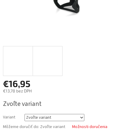
€16,95
€13,78 bez DPH
Jednotková
Zvoľte variant
cena:
Variant
Môžeme doručiť do:
Zvoľte variant
Možnosti doručenia