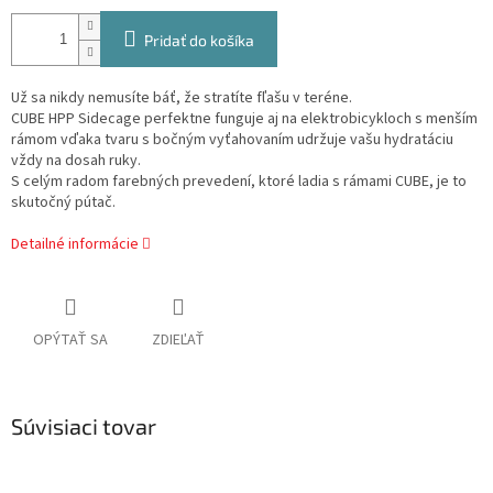
Pridať do košíka
Už sa nikdy nemusíte báť, že stratíte fľašu v teréne.
CUBE HPP Sidecage perfektne funguje aj na elektrobicykloch s menším
rámom vďaka tvaru s bočným vyťahovaním udržuje vašu hydratáciu
vždy na dosah ruky.
S celým radom farebných prevedení, ktoré ladia s rámami CUBE, je to
skutočný pútač.
Detailné informácie
OPÝTAŤ SA
ZDIEĽAŤ
Súvisiaci tovar