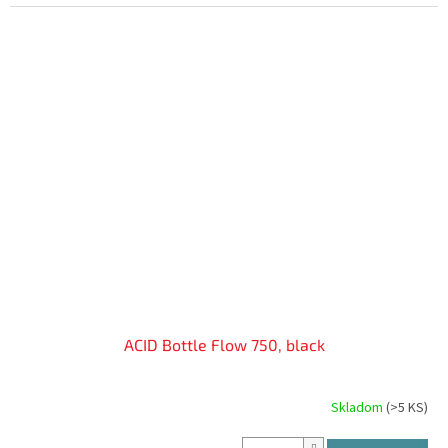
ACID Bottle Flow 750, black
Skladom
(
>5 KS
)