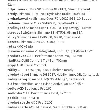
veľkosti
Classic: XS / 46cm, S / 50cm, M / 54cm, L / 58cm, XL /
62cm
odpružená vidlica
SR Suntour NEX HLO, 63mm, Lockout
brzdy
Shimano BR-MT200, Hydr. Disc Brake (160/180)
prehadzovačka
Shimano Cues RD-U6020-SGS, 10-Speed
radenie
Shimano Cues SL-U6000, Rapidfire-Plus
prešmýkač
Shimano Cues FD-U6010, Top-Swing, 31.8mm
stredové zloženie
Shimano BB-MT501, 68mm BSA
kľuky
Shimano Cues FC-U6000, 46x30, Chainguard
kazeta
Shimano Cues CS-LG400, 11-39
reťaz
KMC xGlide
hlavové zloženie
VP Integrated, Top 1 1/8", Bottom 1 1/2"
predstavec
CUBE Performance Stem Pro, 31.8mm
riadítka
CUBE Comfort Trail Bar, 700mm
gripy
ACID Travel Comfort
ráfiky
CUBE EX25, 32H, Disc, Tubeless Ready
predný náboj
Shimano DH-3D37, Hub Dynamo, QR, Centerlock
zadný náboj
Shimano FH-QC300-HM, QR, Centerlock
plášte
Schwalbe Land Cruiser, Active, 50-622 Ďalšie
sedlo
ACID Sequence Pro 160
sedlovka
CUBE Performance Post, 27.2mm
pedále
CUBE PP MTB
predné svetlo
ACID Pro-D 100
zadné svetlo
ACID Mudguard Rear Light PRO-D, 6V, AC