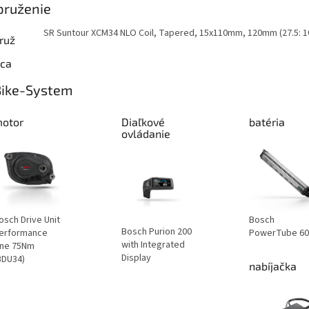
pruženie
SR Suntour XCM34 NLO Coil, Tapered, 15x110mm, 120mm (27.5: 
ruž
ica
Bike-System
otor
Diaľkové
batéria
ovládanie
osch Drive Unit
Bosch
Bosch Purion 200
erformance
PowerTube 6
with Integrated
ine 75Nm
Display
BDU34)
nabíjačka