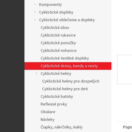
Komponenty
Cyklistické doplnky
Cyklistické oblečenie a doplnky
Cyklistická obuv
Cyklistické rukavice
Cyklistické ponožky
Cyklistické nohavice
Cyklistické textilné doplnky
Cyklistické dresy, bundy a vesty
Cyklistické helmy
Cyklistické helmy pre dospelých
Cyklistické helmy pre deti
Cyklistické batohy
Reflexné prvky
Okuliare
Návleky
Čiapky, nákrčníky, kukly
Popi