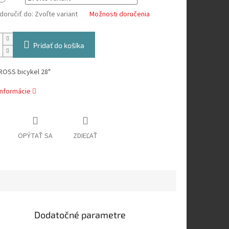
oručiť do:
Zvoľte variant
Možnosti doručenia
Pridať do košíka
ROSS bicykel 28"
informácie
OPÝTAŤ SA
ZDIEĽAŤ
Dodatočné parametre