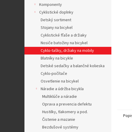
Komponenty
Cyklistické doplnky
Detský sortiment
Stojany na bicykel
Cyklistické fľaše a držiaky
Nosiče batožiny na bicykel
Cyklo-tašky, držiaky na mobily
Blatníky na bicykle
Detské sedačky a balančné kolieska
Cyklo-počítače
Osvetlenie na bicykel
Náradie a údržba bicykla
Multiklúče a náradie
Oprava a prevencia defektu
Hustilky, tlakomery a pod.
Popi
Čistenie a mazanie
Bezdušové systémy