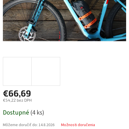
€66,69
€54,22 bez DPH
Jednotková
Dostupné
(
4 ks
)
cena:
Môžeme doručiť do:
14.8.2026
Možnosti doručenia