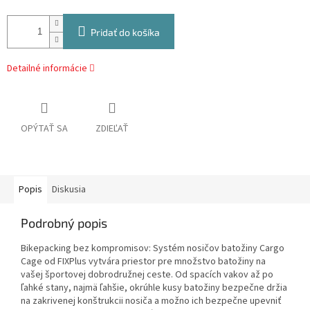
Pridať do košíka
Detailné informácie
OPÝTAŤ SA
ZDIEĽAŤ
Popis
Diskusia
Podrobný popis
Bikepacking bez kompromisov: Systém nosičov batožiny Cargo
Cage od FIXPlus vytvára priestor pre množstvo batožiny na
vašej športovej dobrodružnej ceste. Od spacích vakov až po
ľahké stany, najmä ľahšie, okrúhle kusy batožiny bezpečne držia
na zakrivenej konštrukcii nosiča a možno ich bezpečne upevniť