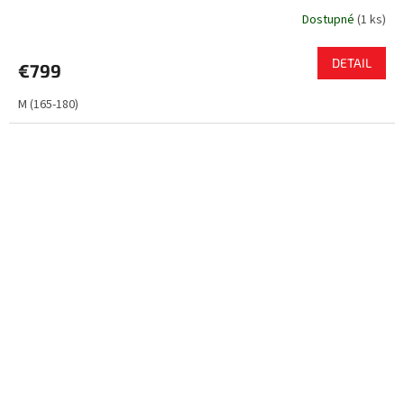
Dostupné
(
1 ks
)
DETAIL
€799
M (165-180)