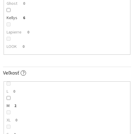
Ghost
0
Kellys
6
Lapierre
0
LOOK
0
Veľkosť
?
L
0
M
2
XL
0