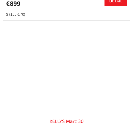
DETAIL
€899
S (155-170)
KELLYS Marc 30