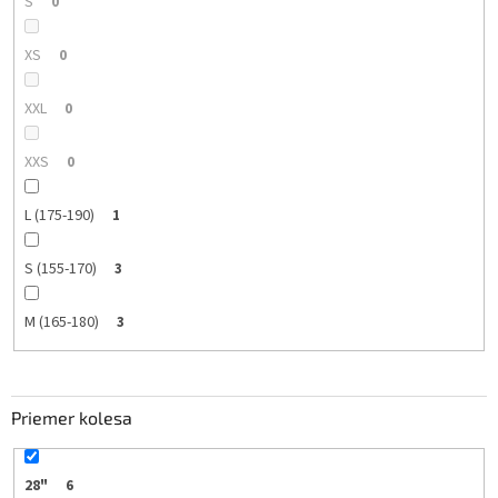
S
0
XS
0
XXL
0
XXS
0
L (175-190)
1
S (155-170)
3
M (165-180)
3
Priemer kolesa
28"
6