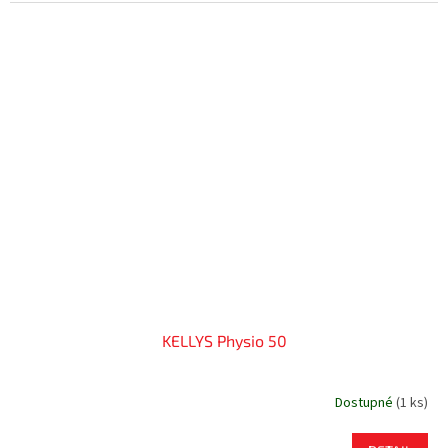
KELLYS Physio 50
Dostupné
(
1 ks
)