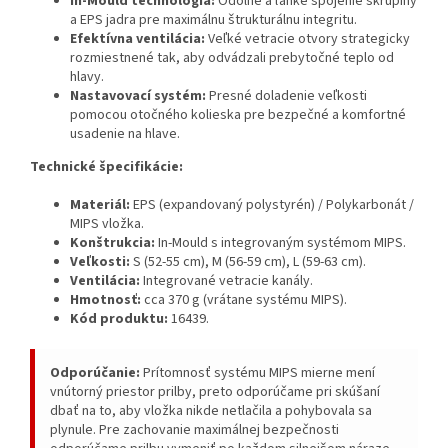
In-Mould technológia:
Odolné a ľahké spojenie škrupiny
a EPS jadra pre maximálnu štrukturálnu integritu.
Efektívna ventilácia:
Veľké vetracie otvory strategicky
rozmiestnené tak, aby odvádzali prebytočné teplo od
hlavy.
Nastavovací systém:
Presné doladenie veľkosti
pomocou otočného kolieska pre bezpečné a komfortné
usadenie na hlave.
Technické špecifikácie:
Materiál:
EPS (expandovaný polystyrén) / Polykarbonát /
MIPS vložka.
Konštrukcia:
In-Mould s integrovaným systémom MIPS.
Veľkosti:
S (52-55 cm), M (56-59 cm), L (59-63 cm).
Ventilácia:
Integrované vetracie kanály.
Hmotnosť:
cca 370 g (vrátane systému MIPS).
Kód produktu:
16439.
Odporúčanie:
Prítomnosť systému MIPS mierne mení
vnútorný priestor prilby, preto odporúčame pri skúšaní
dbať na to, aby vložka nikde netlačila a pohybovala sa
plynule. Pre zachovanie maximálnej bezpečnosti