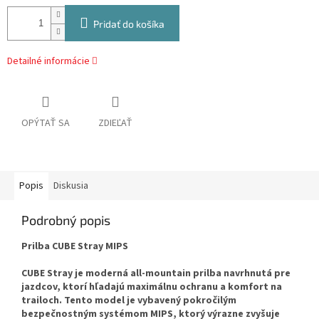
Pridať do košíka
Detailné informácie
OPÝTAŤ SA
ZDIEĽAŤ
Popis
Diskusia
Podrobný popis
Prilba CUBE Stray MIPS
CUBE Stray je moderná all-mountain prilba navrhnutá pre
jazdcov, ktorí hľadajú maximálnu ochranu a komfort na
trailoch. Tento model je vybavený pokročilým
bezpečnostným systémom MIPS, ktorý výrazne zvyšuje