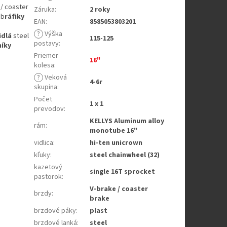
/ coaster
Záruka
:
2 roky
ub
ráfiky
EAN
:
8585053803201
?
Výška
idlá
steel
115-125
postavy
:
níky
Priemer
16"
kolesa
:
?
Veková
4-6r
skupina
:
Počet
1 x 1
prevodov
:
KELLYS Aluminum alloy
rám
:
monotube 16"
vidlica
:
hi-ten unicrown
kľuky
:
steel chainwheel (32)
kazetový
single 16T sprocket
pastorok
:
V-brake / coaster
brzdy
:
brake
brzdové páky
:
plast
brzdové lanká
:
steel