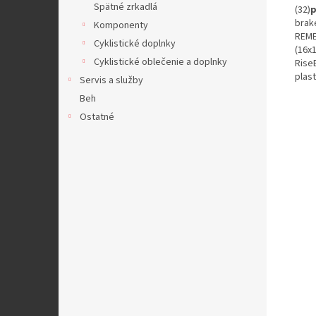
Spätné zrkadlá
(32)
p
brak
Komponenty
REME
Cyklistické doplnky
(16x1
Cyklistické oblečenie a doplnky
Rise
plast
Servis a služby
Beh
Ostatné