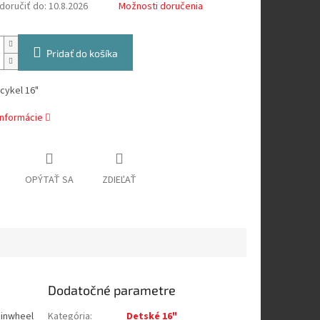
oručiť do:
10.8.2026
Možnosti doručenia
Pridať do košíka
cykel 16"
informácie
OPÝTAŤ SA
ZDIEĽAŤ
Dodatočné parametre
ainwheel
Kategória
:
Detské 16"