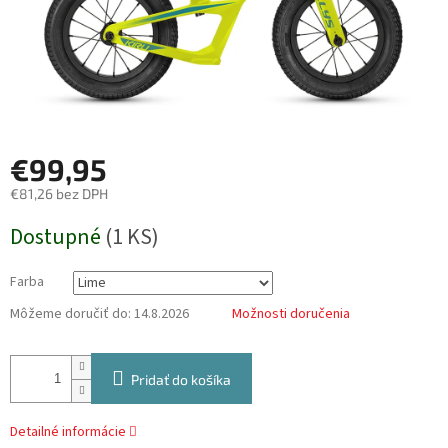
€99,95
€81,26 bez DPH
Jednotková
Dostupné
(
1 KS
)
cena:
Farba
Môžeme doručiť do:
14.8.2026
Možnosti doručenia
Pridať do košíka
Detailné informácie