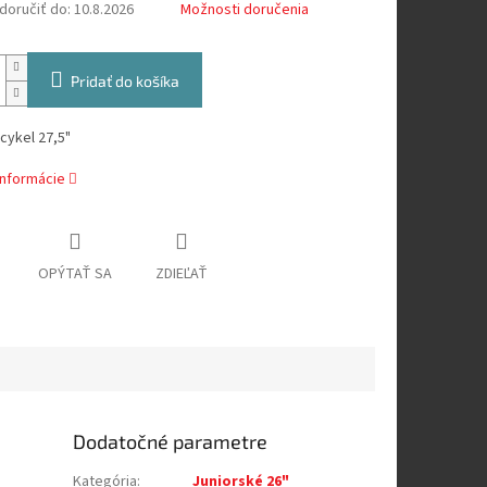
oručiť do:
10.8.2026
Možnosti doručenia
Pridať do košíka
cykel 27,5"
informácie
OPÝTAŤ SA
ZDIEĽAŤ
Dodatočné parametre
Kategória
:
Juniorské 26"