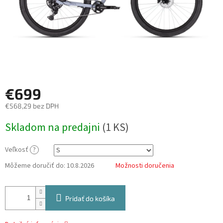
€699
€568,29 bez DPH
Jednotková
Skladom na predajni
(
1 KS
)
cena:
Veľkosť
?
Môžeme doručiť do:
10.8.2026
Možnosti doručenia
Pridať do košíka