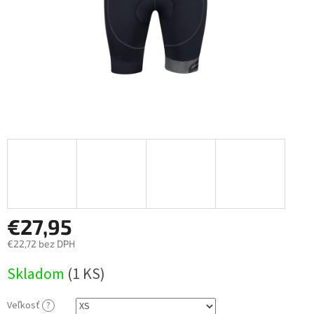
€27,95
€22,72 bez DPH
Jednotková
Skladom
(
1 KS
)
cena:
Veľkosť
?