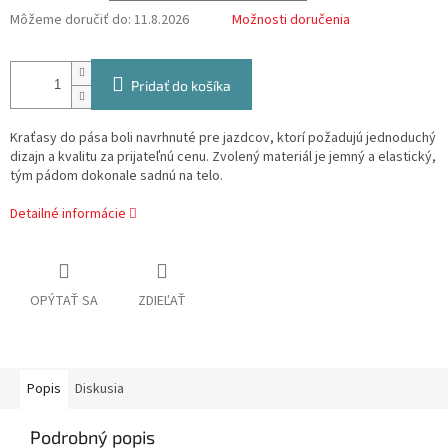
Môžeme doručiť do:
11.8.2026
Možnosti doručenia
Pridať do košíka
Kraťasy do pása boli navrhnuté pre jazdcov, ktorí požadujú jednoduchý
dizajn a kvalitu za prijateľnú cenu. Zvolený materiál je jemný a elastický,
tým pádom dokonale sadnú na telo.
Detailné informácie
OPÝTAŤ SA
ZDIEĽAŤ
Popis
Diskusia
Podrobný popis