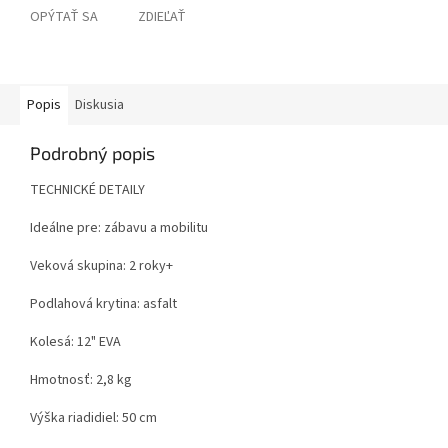
OPÝTAŤ SA
ZDIEĽAŤ
Popis
Diskusia
Podrobný popis
TECHNICKÉ DETAILY
Ideálne pre:
zábavu a mobilitu
Veková skupina:
2 roky+
Podlahová krytina:
asfalt
Kolesá:
12" EVA
Hmotnosť:
2,8 kg
Výška riadidiel:
50 cm