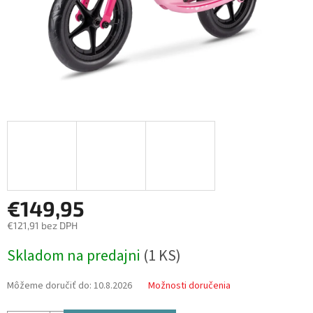
€149,95
€121,91 bez DPH
Jednotková
Skladom na predajni
(
1 KS
)
cena:
Môžeme doručiť do:
10.8.2026
Možnosti doručenia