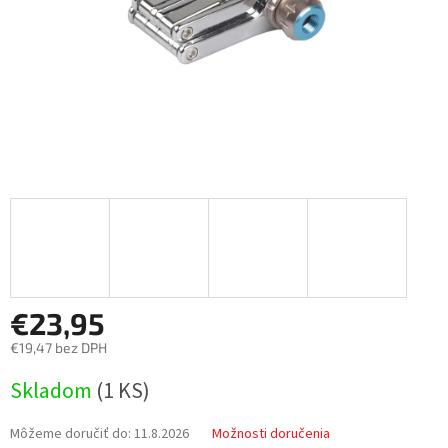
€23,95
€19,47 bez DPH
Jednotková
Skladom
(
1 KS
)
cena:
Môžeme doručiť do:
11.8.2026
Možnosti doručenia