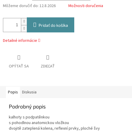
Môžeme doručiť do:
12.8.2026
Možnosti doručenia
Pridať do košíka
Detailné informácie
OPÝTAŤ SA
ZDIEĽAŤ
Popis
Diskusia
Podrobný popis
kalhoty s podpatěnkou
s pohodlnou anatomickou vložkou
dvojitě zateplená kolena, reflexní prvky, ploché švy