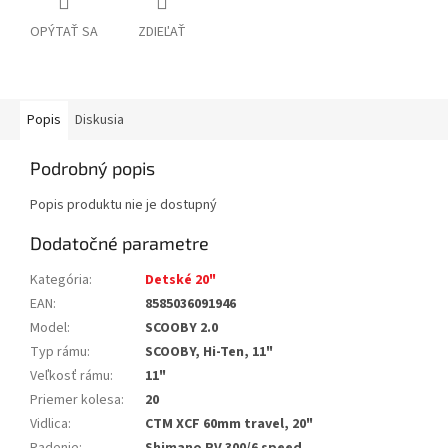
OPÝTAŤ SA
ZDIEĽAŤ
Popis
Diskusia
Podrobný popis
Popis produktu nie je dostupný
Dodatočné parametre
Kategória
:
Detské 20"
EAN
:
8585036091946
Model
:
SCOOBY 2.0
Typ rámu
:
SCOOBY, Hi-Ten, 11"
Veľkosť rámu
:
11"
Priemer kolesa
:
20
Vidlica
:
CTM XCF 60mm travel, 20"