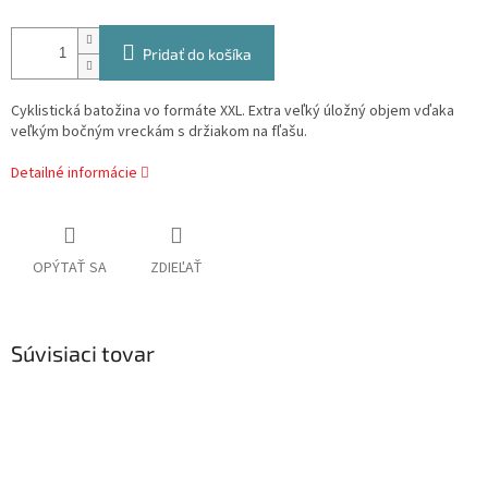
Pridať do košíka
Cyklistická batožina vo formáte XXL. Extra veľký úložný objem
vďaka
veľkým bočným vreckám s držiakom na fľašu.
Detailné informácie
OPÝTAŤ SA
ZDIEĽAŤ
Súvisiaci tovar