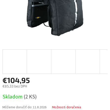
€104,95
€85,33 bez DPH
Jednotková
Skladom
(
2 KS
)
cena:
Môžeme doručiť do:
11.8.2026
Možnosti doručenia