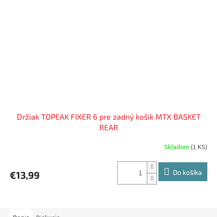
Držiak TOPEAK FIXER 6 pre zadný košik MTX BASKET
REAR
Skladom
(
1 KS
)
Do košíka
€13,99