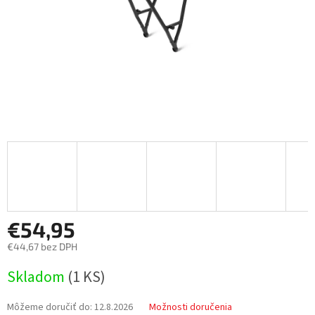
€54,95
€44,67 bez DPH
Jednotková
Skladom
(
1 KS
)
cena:
Môžeme doručiť do:
12.8.2026
Možnosti doručenia