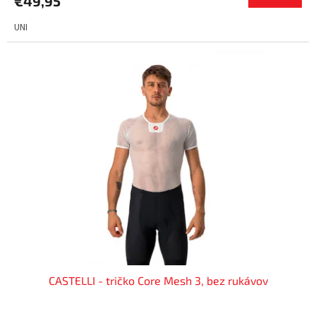
€49,95
UNI
CASTELLI - tričko Core Mesh 3, bez rukávov