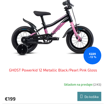
€229
–13 %
GHOST Powerkid 12 Metallic Black/Pearl Pink Gloss
Skladom na predajni
(
2 KS
)
Do košíka
€199