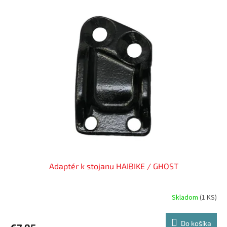
Adaptér k stojanu HAIBIKE / GHOST
Skladom
(
1 KS
)
Do košíka