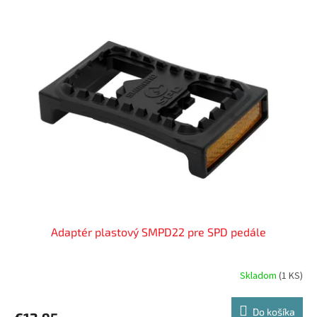
Adaptér plastový SMPD22 pre SPD pedále
Skladom
(
1 KS
)
Do košíka