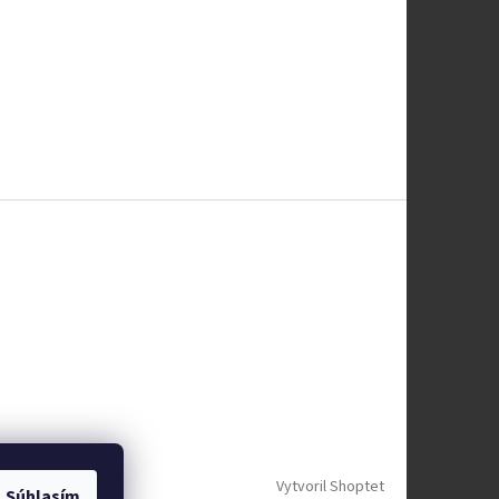
Vytvoril Shoptet
Súhlasím