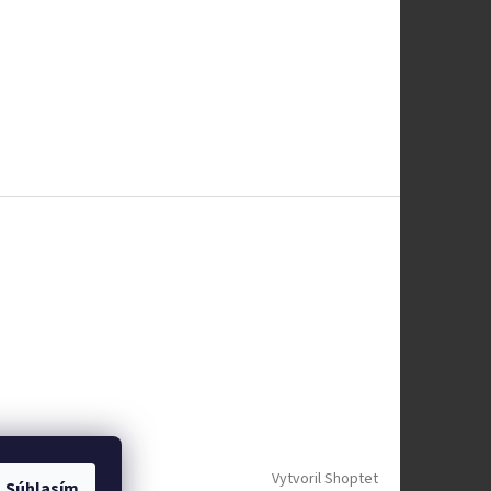
Vytvoril Shoptet
Súhlasím