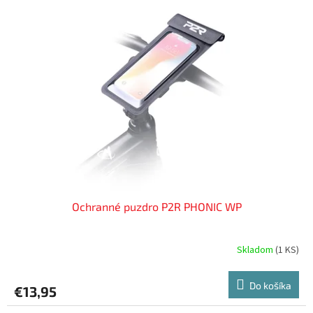
Ochranné puzdro P2R PHONIC WP
Skladom
(
1 KS
)
Do košíka
€13,95