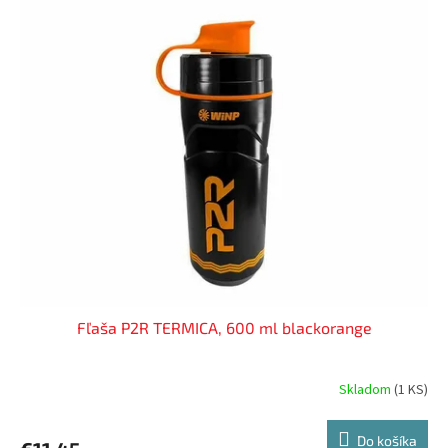
Fľaša P2R TERMICA, 600 ml blackorange
Skladom
(
1 KS
)
Do košíka