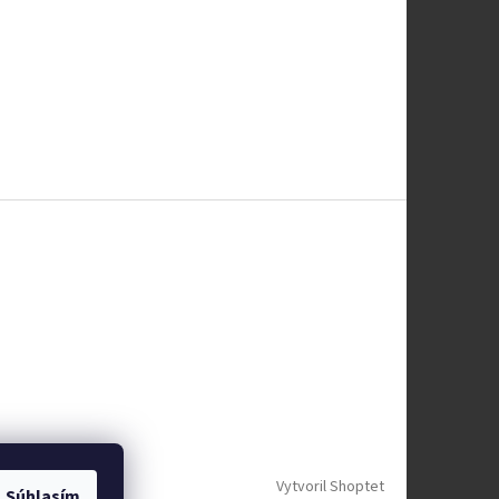
Vytvoril Shoptet
Súhlasím