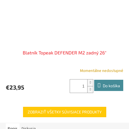
Blatník Topeak DEFENDER M2 zadný 26"
Momentálne nedostupné
Do košíka
€23,95
ZOBRAZIŤ VŠETKY SÚVISIACE PRODUKTY
Popis
Diskusia