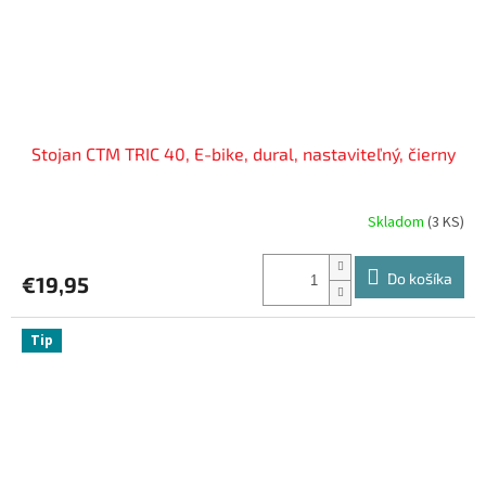
Stojan CTM TRIC 40, E-bike, dural, nastaviteľný, čierny
Skladom
(
3 KS
)
Do košíka
€19,95
Tip