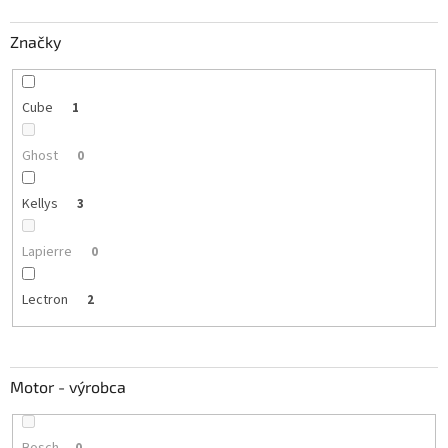
Značky
Cube
1
Ghost
0
Kellys
3
Lapierre
0
Lectron
2
Motor - výrobca
Bosch
0