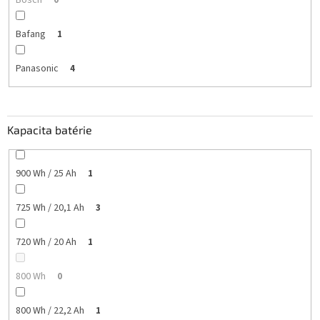
Bafang
1
Panasonic
4
Kapacita batérie
900 Wh / 25 Ah
1
725 Wh / 20,1 Ah
3
720 Wh / 20 Ah
1
800 Wh
0
800 Wh / 22,2 Ah
1