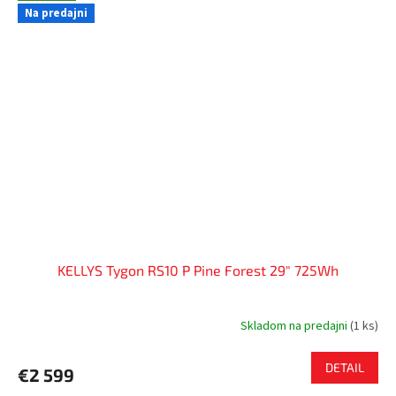
Na predajni
KELLYS Tygon RS10 P Pine Forest 29" 725Wh
Skladom na predajni
(
1 ks
)
DETAIL
€2 599