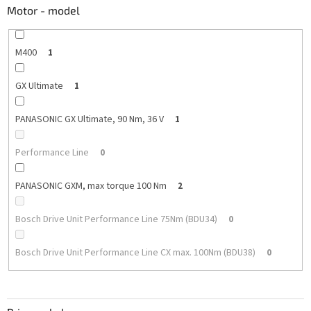
Motor - model
M400
1
GX Ultimate
1
PANASONIC GX Ultimate, 90 Nm, 36 V
1
Performance Line
0
PANASONIC GXM, max torque 100 Nm
2
Bosch Drive Unit Performance Line 75Nm (BDU34)
0
Bosch Drive Unit Performance Line CX max. 100Nm (BDU38)
0