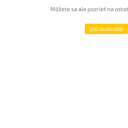
Môžete sa ale pozrieť na osta
SPÄŤ DO OBCHODU