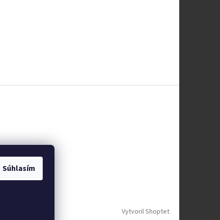
Súhlasím
Vytvoril Shoptet